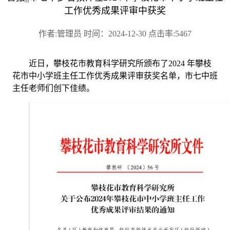
工作优秀成果评审中获奖
作者:管理员 时间：2024-12-30 点击率:5467
近日，攀枝花市教育科学研究所颁布了
2024 年攀枝
花市中小学班主任工作优秀成果评审获奖名单，市七中班
主任老师们创下佳绩。