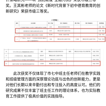
奖。王其彬老师的论文《新时代背景下初中德育教育的创
新研究》荣获市级三等奖。
此次获奖不仅体现了市七中班主任老师们在教学实践
和班级管理方面的深厚理论功底与出色的创新能力，更是
对他们长期以来辛勤付出和专注投入的高度认可。他们的
研究成果不仅丰富了班主任工作的理论体系，也为实际教
育工作提供了极具价值的实践指导。