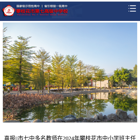
喜报||市七中多名教师在2024年攀枝花市中小学班主任