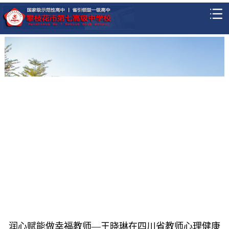
润心赋能做幸福教师—王晓琳在四川省教师心理健康