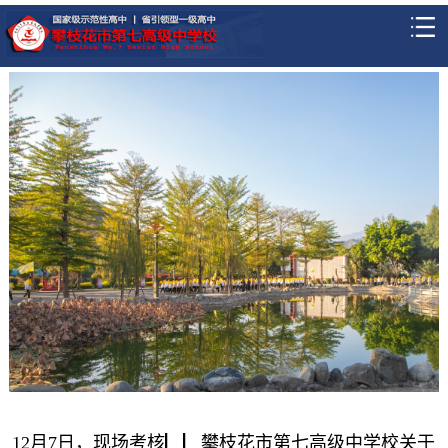
12月7日，现场考核▏▏攀枝花市第七高级中学校关于