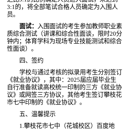
3:1的，将全部笔试合格人员确定为入围人
员。
面试：
入围面试的考生参加教师职业素
质综合测试（讲课和综合性面谈，限时
20分
钟内；体育学科为现场专业技能测试和综合
性面谈）。
四、签约
学校与通过考核的拟录用考生分别签订
《就业协议》，其中：
2025届应届毕业生
自行准备就读高校统一印制的三方《就业协
议》或网签三方协议，其他考生签订攀枝花
市七中印制的《就业协议》。
五、温馨提示
1.攀枝花市七中（花城校区）百度地