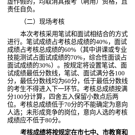
虚作假的，均取消其报考（聘用）资格，且
责任自负。
（二）现场考核
本次考核采用笔试和面试相结合的方式
进行。笔试成绩占考核总成绩的
40%，面试
成绩占考核总成绩的60%（其中讲课或专业
技能测试占
面试
成绩
的
7
0%，综合性面谈占
面试
成绩的
3
0%
）。按规定将设置笔试、面
试成绩最低分数线，笔试、面试满分各
100
分，最低分数线均为60分，低于最低分数线
的考生不得进入下一环节。考核总成绩按满
分100分计算，四舍五入保留小数点后两
位。考核总成绩低于70分的不能确定为意向
人选；未形成竞争的岗位，意向人选的考核
成绩应不低于80分。
考核成绩将按规定在市七中、市教育和