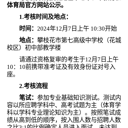
体育局官方网站公示。
1.考核时间及地点：
时间：
2024年12月7日上午 10:30开始
地点：
攀枝花市第七高级中学校（花城
校区）初中部教学楼
请通过资格复审的考生于
12月7日上午
10：10前携带准考证及有效身份证对号入
座。
2.考核流程
笔试：
参加专业基础知识测试。测试内
容以所应聘学科中、高考试题为主（体育学
科以学科专业理论知识为主）。按照笔试成
绩从高到低的顺序，按入围人数与招聘人数
之比
3:1的比例确定人员进入面试，未达到