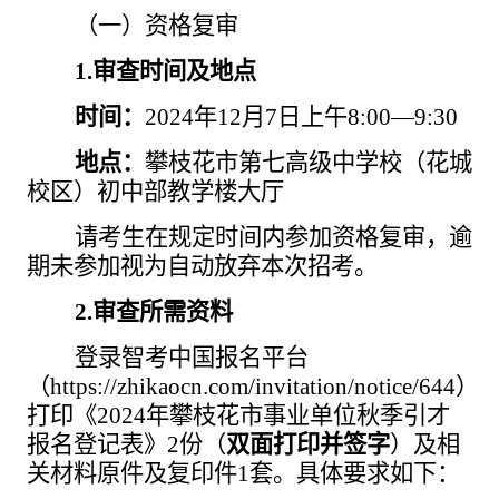
（一）资格复审
1.审查时间及地点
时间：
2024年12月7日上午8:00—9:30
地点：
攀枝花市第七高级中学校（花城
校区）初中部教学楼大厅
请考生在规定时间内参加资格复审，逾
期未参加视为自动放弃本次招考。
2.审查所需资料
登录智考中国报名平台
（
https://zhikaocn.com/invitation/notice/644
）
打印《
2024年攀枝花市事业单位秋季引才
报名登记表》2份（
双面打印并签字
）及相
关材料原件及复印件
1套。具体要求如下：