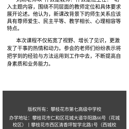
入主题内容，围绕不同层面的教师定位和具体要求
展开论述。他认为，新课改背景下的师生关系应该
具有尊师爱生、民主平等、教学相长、心理相容等
特点。
本次课程不仅拓宽了视野、增长了见识，更激
发了干事的热情和动力。参会的老师们纷纷表示将
把学到的
经验与方法
运用到工作中去，不断提高自
身素质和业务能力。
版权所有：攀枝花市第七高级中学校
办学地址：攀枝花市仁和区花城大道华阳路66号（花城
校区）丨攀枝花市西区清香坪智学北路1号（西城校