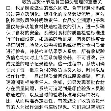
收货验货环节是食堂物资管理的重要关
口，也是腐败滋生的高危区域。食堂智慧化系统
通过建立透明化、标准化的收货验货流程，有效
防控腐败风险并明确责任。食品安全溯源电子称
重仪与多功能食材快速检测仪的引入，进一步确
保了食材的安全。系统对食材的质量检验标准进
行了详细设定，如蔬菜的新鲜度、肉类的检疫合
格证明等。验货人员需按照系统提示对食材质量
进行检查，并将检查结果录入系统。所有收货验
货信息均实时上传至系统服务器，不可篡改，形
成完整的电子记录链条。这一过程中，系统明确
记录了每一批次食材的收货验货人员、时间以及
操作详情，一旦出现质量问题或腐败嫌疑，可迅
速追溯到相关责任人。例如，如果发现某批食材
存在质量问题，系统可追溯到是哪位验货人员验
收通过的，以及当时的验收标准与实际情况对
比，从而精准界定责任，有效避免了收货验货环
节的人为操作漏洞与腐败现象。它们通过智能取