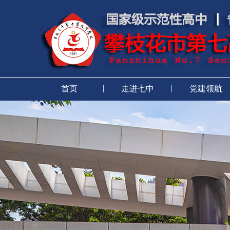
|
|
首页
走进七中
党建领航