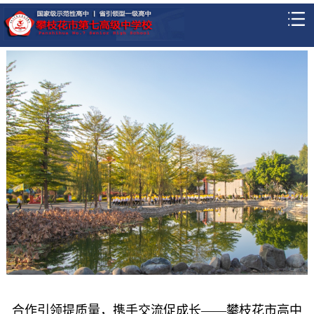
合作引领提质量，携手交流促成长——攀枝花市高中