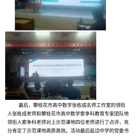
最后，攀枝花市高中数学张栋成名师工作室的领衔
人张栋成老师和攀枝花市高中数学索争科教育专家团队地
领衔人索争科老师对上示范课地四位老师进行了点评，充
分肯定了示范课地高质高效。活动最后盐边中学的党委书