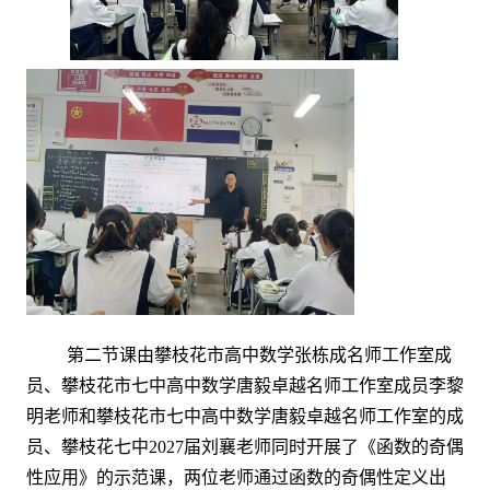
第二节课由攀枝花市高中数学张栋成名师工作室成
员、攀枝花市七中高中数学唐毅卓越名师工作室成员李黎
明老师和攀枝花市七中高中数学唐毅卓越名师工作室的成
员、攀枝花七中2027届刘襄老师同时开展了《函数的奇偶
性应用》的示范课，两位老师通过函数的奇偶性定义出