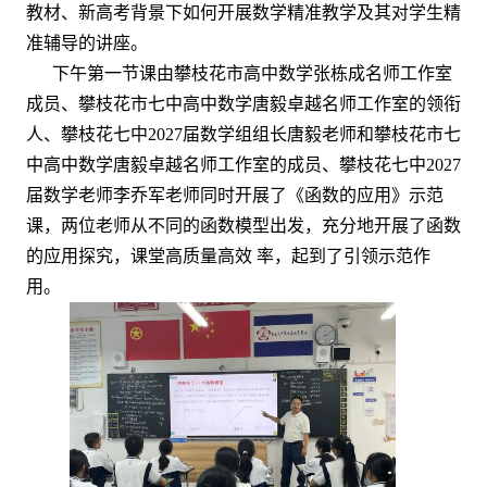
教材、新高考背景下如何开展数学精准教学及其对学生精
准辅导的讲座。
下午第一节课由攀枝花市高中数学张栋成名师工作室
成员、攀枝花市七中高中数学唐毅卓越名师工作室的领衔
人、攀枝花七中2027届数学组组长唐毅老师和攀枝花市七
中高中数学唐毅卓越名师工作室的成员、攀枝花七中2027
届数学老师李乔军老师同时开展了《函数的应用》示范
课，两位老师从不同的函数模型出发，充分地开展了函数
的应用探究，课堂高质量高效
率，起到了引领示范作
用。