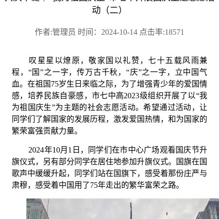
动（二）
作者:管理员 时间：2024-10-14 点击率:18571
叹星星以燎原，敬家国以礼赞，七十五载风雨兼
程，“国”之一字，传万古千秋，“庆”之一字，立中国气
血。在祖国75岁生日来临之际，为了增强青少年的爱国情
感，培养民族自豪感，市七中高2023级组织开展了以“我
为祖国庆生”为主题的社会志愿活动。希望通过活动，让
同学们了解国家的发展历程，激发爱国热情，和为国家的
繁荣富强贡献力量。
2024年10月1日，同学们在市中心广场观看国庆节升
旗仪式，另有部分同学在居住地参加升旗仪式。国旗在国
歌声中缓缓升起，同学们站在国旗下，感受着那份庄严与
肃穆，感受着中国用了75年走出的繁华富荣之路。