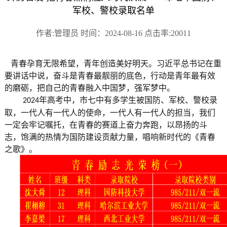
军校、警校录取名单
作者:管理员 时间：2024-08-16 点击率:20011
青春孕育无限希望，青年创造美好明天。
习近平总书记在重
要讲话中说，奋斗是青春最靓丽的底色，行动是青年最有效
的
磨砺，
把自己的青春融入中国梦，强军梦中
。
年高考中，市七中有多学生被国防、军校、警校录
2024
取，
一代人有一代人的使命，一代人有一代人的担当，我们
一定会牢记嘱托，在青春的赛道上奋力奔跑，以昂扬的斗
志，饱满的热情为国防建设贡献力量
，
唱响新时代的《青春
之歌》。