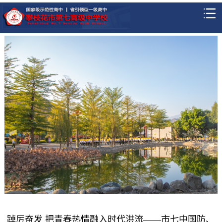
踔厉奋发 把青春热情融入时代洪流——市七中国防、