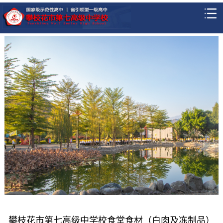
攀枝花市第七高级中学校食堂食材（白肉及冻制品）