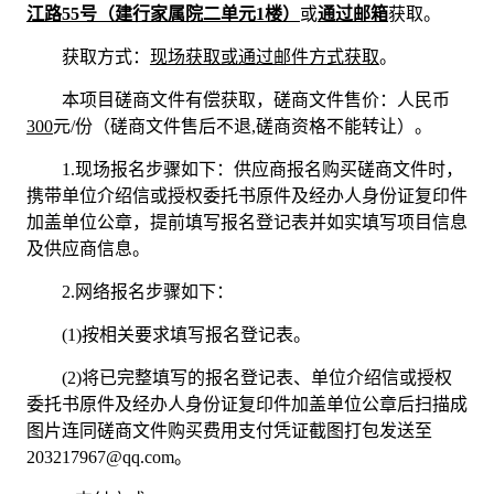
江路
55号（建行家属院二单元1楼）
或
通过邮箱
获取。
获取方式：
现场获取或通过邮件方式获取
。
本项目磋商文件有偿获取，磋商文件售价：人民币
3
00
元
/份（磋商文件售后不退,磋商资格不能转让）。
1.现场报名步骤如下：供应商报名购买磋商文件时，
携带单位介绍信或授权委托书原件及经办人身份证复印件
加盖单位公章，提前填写报名登记表并如实填写项目信息
及供应商信息。
2.网络报名步骤如下：
(1)
按相关要求填写报名登记表。
(2)
将已完整填写的报名登记表、单位介绍信或授权
委托书原件及经办人身份证复印件加盖单位公章后扫描成
图片连同磋商文件购买费用支付凭证截图打包发送至
203217967@qq.com。