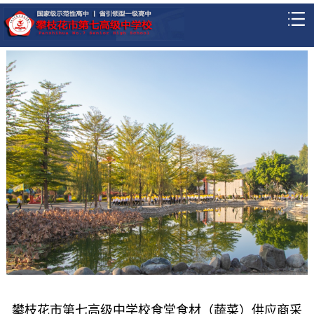
攀枝花市第七高级中学校食堂食材（蔬菜）供应商采