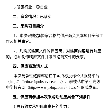
5.所属行业：
零售业
二、
资金情况
：
已落实
三、
采购项目简介
1．
本次采购选聘
2
家合格的供应商负责本项目全部工
作及相关事宜。
2．
凡购买磋商文件的供应商，对磋商内容进行响应
的，必须制作响应文件并响应磋商文件的要求。
四、
供应商邀请方式
本次竞争性磋商邀请在中国招标投标公共服务平台
（
http://bulletin.cebpubservice.com/）、攀枝花市第七高级
中学校官网（http://www.pzhqz.com/）以公告形式发布。
五、
供应商参加本次采购活动应具备下列条件
1.具有独立承担民事责任的能力；