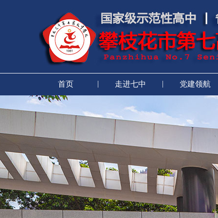
|
|
首页
走进七中
党建领航