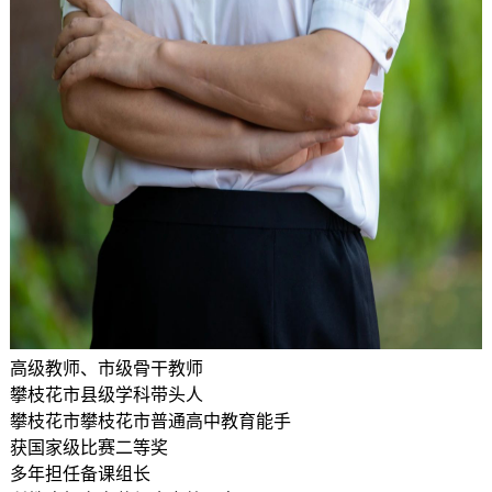
高级教师、市级骨干教师
攀枝花市县级学科带头人
攀枝花市攀枝花市普通高中教育能手
获国家级比赛二等奖
多年担任备课组长