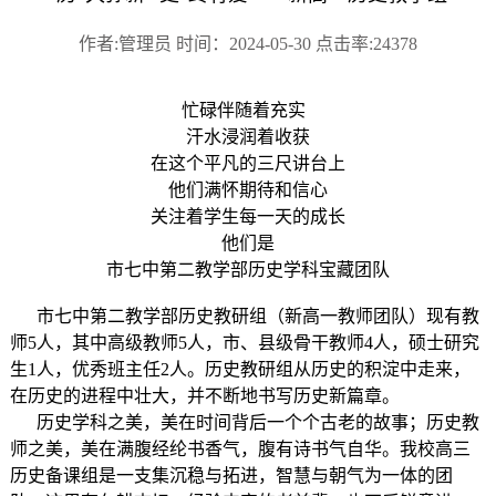
作者:管理员 时间：2024-05-30 点击率:24378
忙碌伴随着充实
汗水浸润着收获
在这个平凡的三尺讲台上
他们满怀期待和信心
关注着学生每一天的成长
他们是
市七中第二教学部历史学科宝藏团队
市七中第二教学部历史教研组（新高一教师团队）现有教
师5人，其中高级教师5人，市、县级骨干教师4人，硕士研究
生1人，优秀班主任2人。历史教研组从历史的积淀中走来，
在历史的进程中壮大，并不断地书写历史新篇章。
历史学科之美，美在时间背后一个个古老的故事；历史教
师之美，美在满腹经纶书香气，腹有诗书气自华。我校高三
历史备课组是一支集沉稳与拓进，智慧与朝气为一体的团