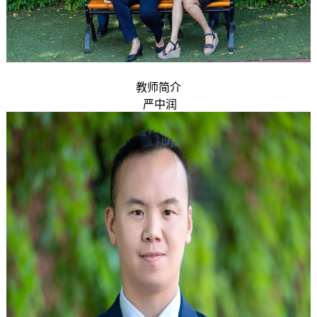
教师简介
严中润