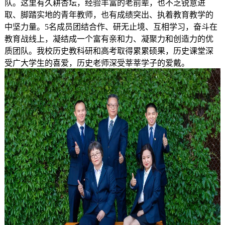
队。这里有久耕杏坛，经验丰富的老前辈，也不乏锐意进
取、脚踏实地的青年教师，也有成绩突出、执着教育教学的
中坚力量。5名成员团结合作、研无止境、互相学习，奋斗在
教育战线上，凝结成一个富有亲和力、凝聚力和创造力的优
质团队。我校历史教科研和高考取得累累硕果，历史课堂深
受广大学生的喜爱，历史老师深受莘莘学子的爱戴。