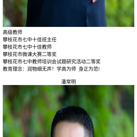
高级教师
攀枝花市七中十佳班主任
攀枝花市七中十佳教师
攀枝花市微课大赛二等奖
攀枝花市七中教师培训会试题研究活动二等奖
教育理念：润物细无声！学高为师 身正为范!
潘常明