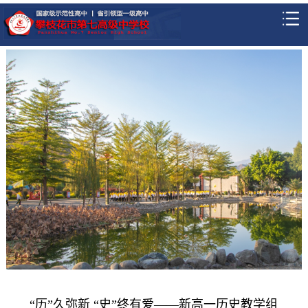
“历”久弥新 “史”终有爱——新高一历史教学组