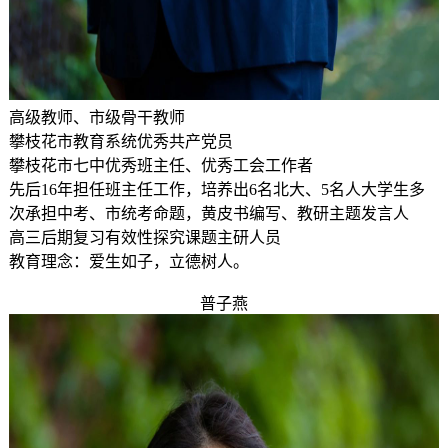
高级教师、市级骨干教师
攀枝花市教育系统优秀共产党员
攀枝花市七中优秀班主任、优秀工会工作者
先后16年担任班主任工作，培养出6名北大、5名人大学生多
次承担中考、市统考命题，黄皮书编写、教研主题发言人
高三后期复习有效性探究课题主研人员
教育理念：爱生如子，立德树人。
普子燕