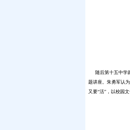
随后第十五中学副
题讲座。朱勇军认为
又要“活”，以校园