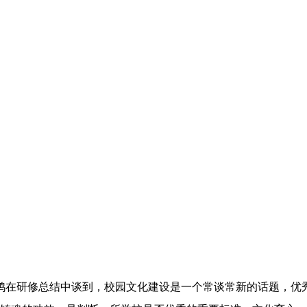
在研修总结中谈到，校园文化建设是一个常谈常新的话题，优秀