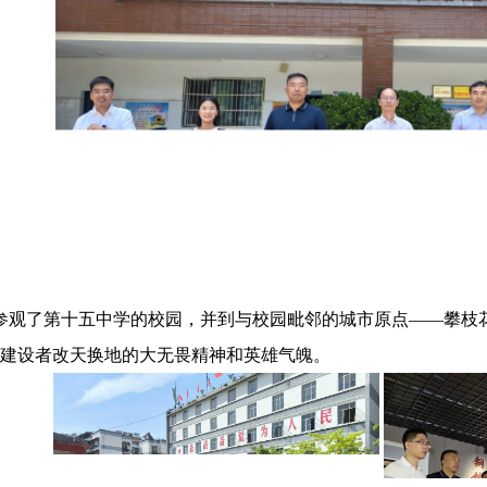
观了第十五中学的校园，并到与校园毗邻的城市原点——攀枝花
建设者改天换地的大无畏精神和英雄气魄。