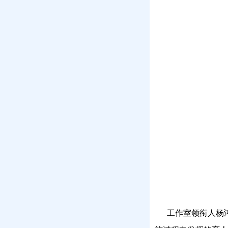
工作室领衔人杨鸿