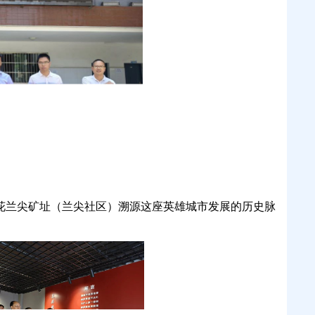
兰尖矿址（兰尖社区）溯源这座英雄城市发展的历史脉