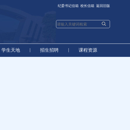
纪委书记信箱
校长信箱
返回旧版
|
|
学生天地
招生招聘
课程资源