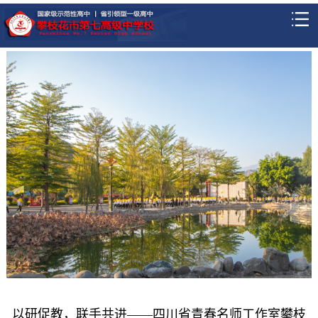
以研促教，联手共进——四川省青春名师工作室攀枝