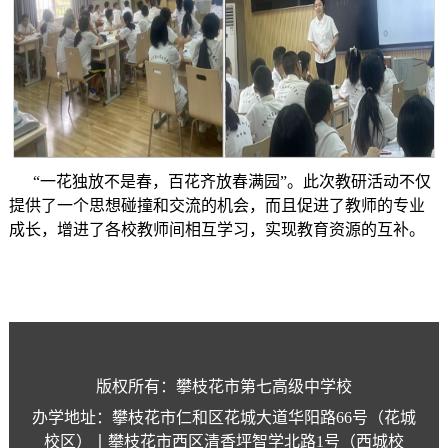
“一花独放不是春，百花齐放春满园”。此次教研活动不仅
提供了一个思想碰撞和交流的机会，而且促进了教师的专业
成长，增进了各校教师间相互学习，实现教育资源的互补。
版权所有：攀枝花市第七高级中学校
办学地址：攀枝花市仁和区花城大道华阳路66号（花城
校区）丨攀枝花市西区清香坪智学北路1号（西城校