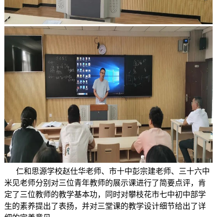
仁和思源学校赵仕华老师、市十中彭宗建老师、三十六中
米见老师分别对三位青年教师的展示课进行了简要点评，肯
定了三位教师的教学基本功，同时对攀枝花市七中初中部学
生的素养提出了表扬，并对三堂课的教学设计细节给出了详