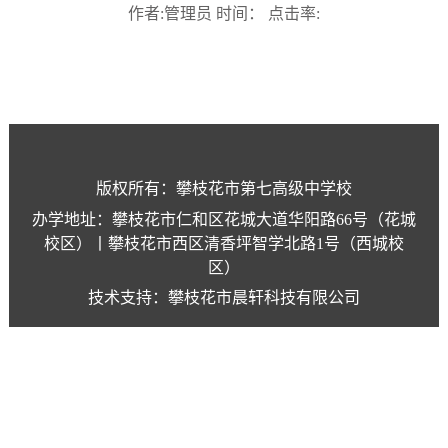
作者:管理员 时间： 点击率:
版权所有：攀枝花市第七高级中学校
办学地址：攀枝花市仁和区花城大道华阳路66号（花城
校区）丨攀枝花市西区清香坪智学北路1号（西城校
区）
技术支持：攀枝花市晨轩科技有限公司