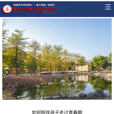
如何陪伴孩子走过青春期