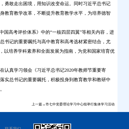
，勇敢走出困境，用知识改变命运。同时习近平总书记
身教育教学改革
，
不断提升教育教学水平，为培养德智
《中国高考评价体系》中的
“一核四层四翼”
等相关内容，进
总书记的重要嘱托与高中教育和高考选材紧密结合，尤
识，以培养学科素养和全面发展为指南，为党和国家培育优
师在认真学习领会《习近平总书记
2020年教师节重要寄
落实总书记的重要嘱托，积极投身到教育教学和教研中
。
上一篇→市七中党委理论学习中心组举行集体学习活动
联系我们