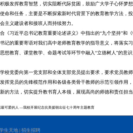
积极发挥教育智慧，切实阻断代际贫困，鼓励广大学子心怀梦想
使命和任务，主要是不断探索新时代背景下的教育教学方法，投
会主义建设者和接班人而持续努力。
结合《习近平总书记教育重要论述讲义》中指出的
“九个坚持”和
书记的重要寄语对我们高中老师教育教学的指导意义，将落实习
思想教育、课堂教学、命题考试等环节中融入
“立德树人”的意
表学校党委向第一党支部和全体支部党员提出要求，要求党员教
发挥党员的先锋模范作用和各级
各类
骨干教师的示范引领作用，
新的方法，切实提升教书育人本领，展现高尚的师德和责任担当
恩最可爱的人 —我校开展纪念抗美援朝出征七十周年主题教育
学生天地
|
招生招聘