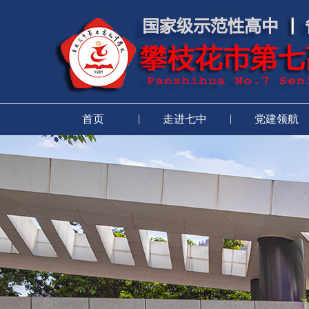
|
|
首页
走进七中
党建领航