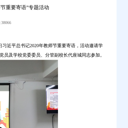
师节重要寄语”专题活动
38066
习近平总书记2020年教师节重要寄语，
活动
邀请学
体党员及学校党委委员、分管副校长代座城同志参加。