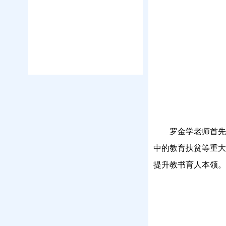
罗金学老师首
中的教育扶贫等重大
提升教书育人本领。