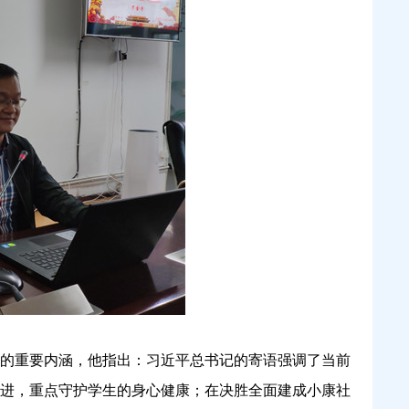
中的重要内涵，他
指出：
习近平总书记的寄语
强调
了当前
进，重点守护学生的身心健康；在决胜全面建成小康社