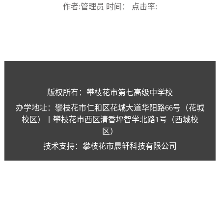
作者:管理员 时间： 点击率:
版权所有：攀枝花市第七高级中学校
办学地址：攀枝花市仁和区花城大道华阳路66号（花城
校区）丨攀枝花市西区清香坪智学北路1号（西城校
区）
技术支持：攀枝花市晨轩科技有限公司