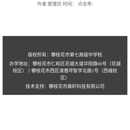
作者:管理员 时间： 点击率:
版权所有：攀枝花市第七高级中学校
办学地址：攀枝花市仁和区花城大道华阳路66号（花城
校区）丨攀枝花市西区清香坪智学北路1号（西城校
区）
技术支持：攀枝花市晨轩科技有限公司