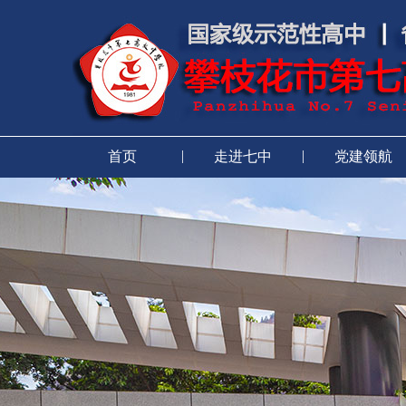
|
|
首页
走进七中
党建领航