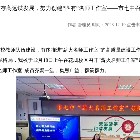
志存高远谋发展，努力创建“四有”名师工作室——市七中召
作者:管理员 时间：2023-12-19 点击率:
校教师队伍建设，有序推进“薪火名师工作室”的高质量建设工
展格局，我校于
12
月
18
日上午在花城校区召开“薪火名师工作室
名师工作室”成员齐聚一堂，集思广益，群策群力。