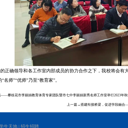
的正确领导和各工作室内部成员的协力合作之下，我校将会有大
“名师”“优师”乃至“教育家”。
远——攀枝花市李丽娟教育体育专家团队暨市七中李丽娟新秀名师工作室举行2023年
上一篇→搭建衔接桥梁，促进学段融合
学生天地
|
招生招聘