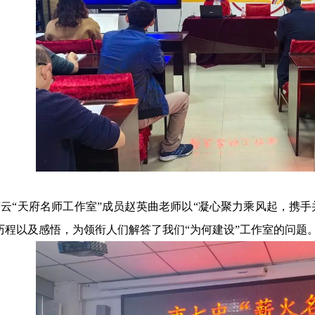
云“天府名师工作室”成员赵英曲老师以“凝心聚力乘风起，携手
历程以及感悟，为领衔人们解答了我们“为何建设”工作室的问题