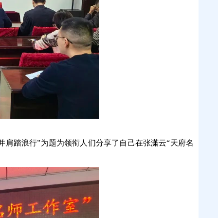
并肩踏浪行”为题为领衔人们分享了自己在张潇云“天府名
。