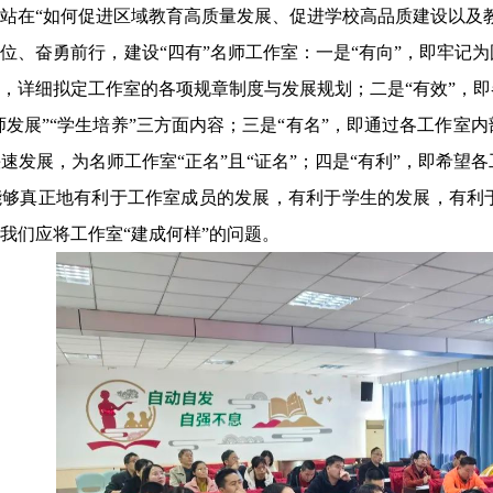
站在“如何促进区域教育高质量发展、促进学校高品质建设以及
位、奋勇前行，建设“四有”名师工作室：一是“有向”，即牢记
，详细拟定工作室的各项规章制度与发展规划；二是“有效”，
教师发展”“学生培养”三方面内容；三是“有名”，即通过各工作
速发展，为名师工作室“正名”且“证名”；四是“有利”，即希
能够真正地有利于工作室成员的发展，有利于学生的发展，有利
我们应将工作室“建成何样”的问题。