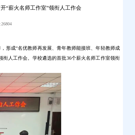
开“薪火名师工作室”领衔人工作会
26804
作，形成“名优教师再发展、青年教师能接班、年轻教师成
”领衔人工作会。学校遴选的首批
36
个薪火名师工作室领衔