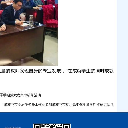
量的教师实现自身的专业发展，“在成就学生的同时成就
秋季学期第六次集中研修活动
——攀枝花市高从俊名师工作室参加攀枝花市初、高中化学教学衔接研讨活动