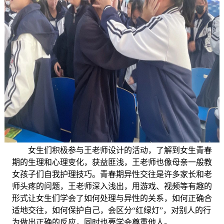
女生们积极参与王老师设计的活动，了解到女生青春
期的生理和心理变化，获益匪浅，王老师也像母亲一般教
女孩子们自我护理技巧。青春期异性交往是许多家长和老
师头疼的问题，王老师深入浅出，用游戏、视频等有趣的
形式让女生们学会了如何处理与异性的关系，如何正确合
适地交往，如何保护自己，会区分“红绿灯”，对别人的行
为做出正确的反应，同时也要学会尊重他人。