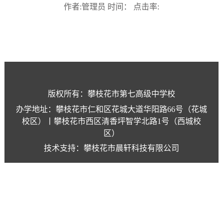
作者:管理员 时间： 点击率:
版权所有：攀枝花市第七高级中学校
办学地址：攀枝花市仁和区花城大道华阳路66号（花城
校区）丨攀枝花市西区清香坪智学北路1号（西城校
区）
技术支持：攀枝花市晨轩科技有限公司