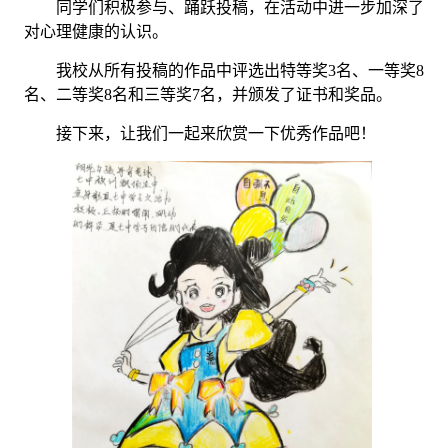
同学们积极参与、踊跃投稿，在活动中进一步加深了
对心理健康的认识。
我校从所有投稿的作品中评选出特等奖
3
名、一等奖
8
名、二等奖
8
名和三等奖
7
名，并颁发了证书和奖品。
接下来，让我们一起来欣赏一下优秀作品吧！