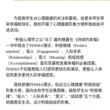
为提高学生对心理健康的关注和重视，给更多师生带
来幸福和快乐，我校开展了心理健康形象大使积极娃娃评
选活动。
“积极心理学之父”马丁·塞利格曼在《持续的幸福》
一书中提出了
PERMA
理论：积极情绪（
Positive
emotion
）、投入（
Engagement
）、人际关系
（
Relationships
）、意义（
Meaning
）和成就感
（
Accomplishment
）是实现蓬勃发展幸福的必备因素。
PERMA
不仅能帮助人们感到更快乐和满足，更能让人体
验到更多更持久的幸福感受。
我校依据
PERMA
理论，拟设立心理健康“积极娃娃”
形象大使，面向全校学生征集图案，鼓励学生从“积极情
绪”、“投入”、“人际关系”、“意义”、“成就感”五个方面，
依据真实生活，设计积极娃娃的形象。