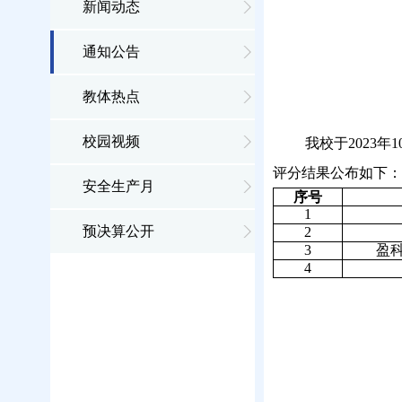
新闻动态
通知公告
教体热点
校园视频
我校于2023年
1
评分结果公布如下：
安全生产月
序号
1
预决算公开
2
3
盈
4