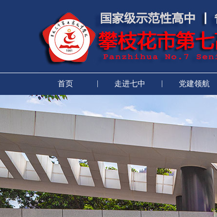
|
|
首页
走进七中
党建领航