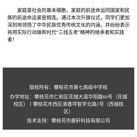
家庭是社会的基本细胞，家庭的前途命运同国家和民
族的前途命运紧密相连。通过本次升旗仪式，同学们更加
深刻地领悟了中华民族优秀传统文化的内涵，并纷纷表示
将用实际行动做新时代“三线五老”精神的继承者和实践
者！
版权所有：攀枝花市第七高级中学校
办学地址：攀枝花市仁和区花城大道华阳路66号（花城
校区）丨攀枝花市西区清香坪智学北路1号（西城校
区）
技术支持：攀枝花市晨轩科技有限公司