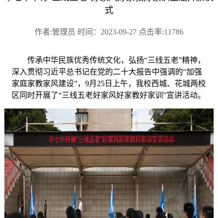
式
作者:管理员 时间：2023-09-27 点击率:11786
传承中华民族优秀传统文化，弘扬“三线五老”精神，
深入贯彻习近平总书记在党的二十大报告中强调的“加强
家庭家教家风建设”，
9
月
25
日上午，我校西城、花城两校
区同时开展了“三线五老好家风好家教好家训”宣讲活动。