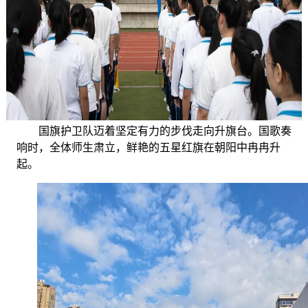
国旗护卫队迈着坚定有力的步伐走向升旗台。国歌奏
响时，全体师生肃立，鲜艳的五星红旗在朝阳中冉冉升
起。