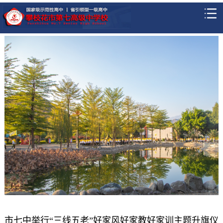
市七中举行“三线五老”好家风好家教好家训主题升旗仪