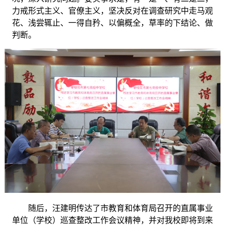
力戒形式主义、官僚主义，坚决反对在调查研究中走马观
花、浅尝辄止、一得自矜、以偏概全，草率的下结论、做
判断。
随后，汪建明传达了市教育和体育局召开的直属事业
单位（学校）巡查整改工作会议精神，并对我校即将到来