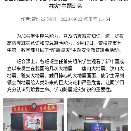
减灾”主题班会
作者:管理员 时间：2023-09-22 点击率:11454
为加强学生应急能力，普及防震减灾知识，进一步提
高防震减灾意识和应急避险能力，
9
月
17
日，攀枝花市七
中第一教学部开展了
“
防震减灾
”
主题安全教育班会活动。
班会课上，各班班主任首先组织学生观看了新中国成
立以来发生在我国的几次大地震
——
唐山大地震、汶川大
地震、雅安大地震。触目惊心的大地震画面，使学生深刻
领会到地震给人类带来的巨大灾难和严重危害，让同学们
充分认识到珍爱生命、学习防震减灾知识的重要性。