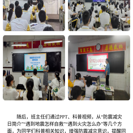
随后，班主任们通过
PPT
、科普视频，从
“
防震减灾
日简介
”“
遇到地震怎样自救
”“
遇到火灾怎么办
”
等几个方
面，为同学们科普相关知识，增强防震减灾意识，提醒同