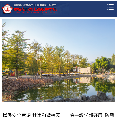
增强安全意识 共建和谐校园——第一教学部开展“防震