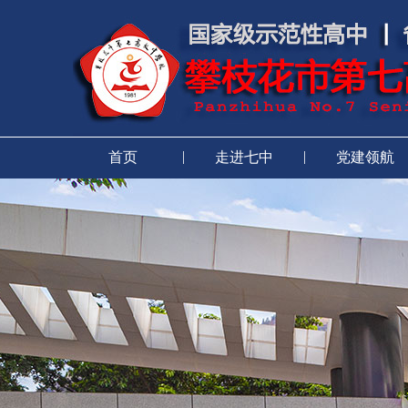
|
|
首页
走进七中
党建领航