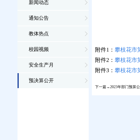
新闻动态
通知公告
教体热点
校园视频
附件1：
攀枝花市第
附件2：
攀枝花市第
安全生产月
附件3：
攀枝花市第
预决算公开
下一篇→2023年部门预算