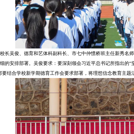
校长吴俊、德育和艺体科副科长、市七中仲惯桥班主任新秀名师
细的安排部署。吴俊要求：要深刻领会习近平总书记所指出的“
部要结合学校新学期德育工作会要求部署，将理想信念教育主题