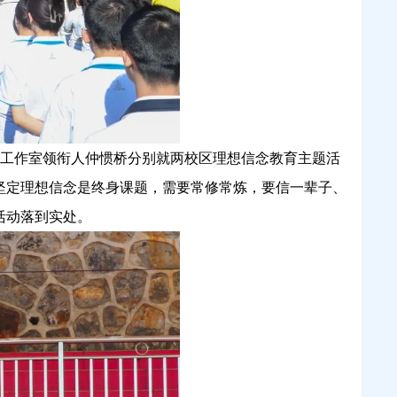
工作室领衔人仲惯桥分别就两校区理想信念教育主题活
坚定理想信念是终身课题，需要常修常炼，要信一辈子、
活动落到实处。