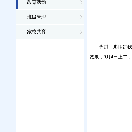
教育活动
班级管理
家校共育
为进一步推进我
效果，
9
月
4
日上午，