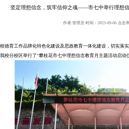
坚定理想信念，筑牢信仰之魂——市七中举行理想
作者:管理员 时间：2023-09-06 点击率:
校德育工作品牌化特色化建设及思政教育一体化建设，切实落实
我校分校区举行了“攀枝花市七中理想信念教育月主题活动启动仪