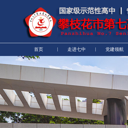
|
|
首页
走进七中
党建领航