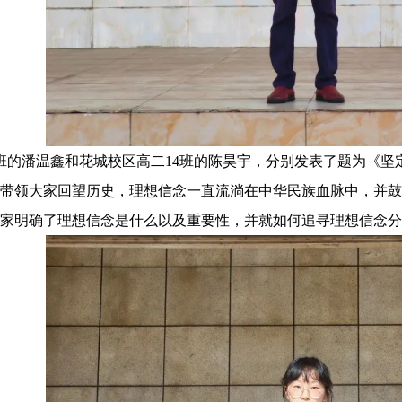
班的潘温鑫和花城校区高二
14
班的陈昊宇，分别发表了题为《坚
带领大家回望历史，理想信念一直流淌在中华民族血脉中，并鼓
家明确了理想信念是什么以及重要性，并就如何追寻理想信念分