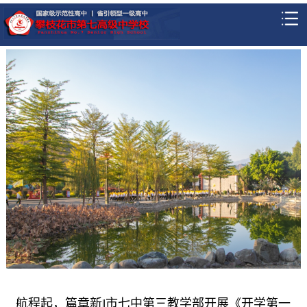
航程起，篇章新‖市七中第三教学部开展《开学第一