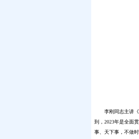
李刚同志主讲《
到，
2023
年是全面贯
事、天下事，不做时