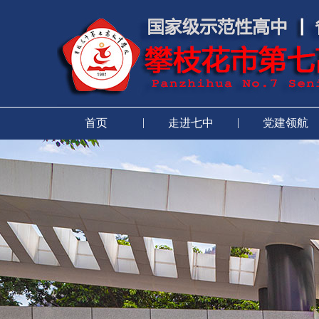
|
|
首页
走进七中
党建领航