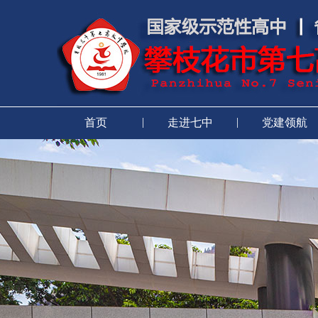
|
|
首页
走进七中
党建领航