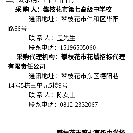
二、公示期：1个工作日。
采 购 人：
攀枝花市第七高级中学校
通讯地址：
攀枝花市仁和区华阳
路66号
联 系 人：
孟先生
联系电话：
15196505060
采购代理机构：
攀枝花市花城招标代理
有限责任公司
通讯地址：攀枝花市东区德阳巷
14号5栋三单元5楼9号
联 系 人：
陈女士
联系电话：0812-2332067