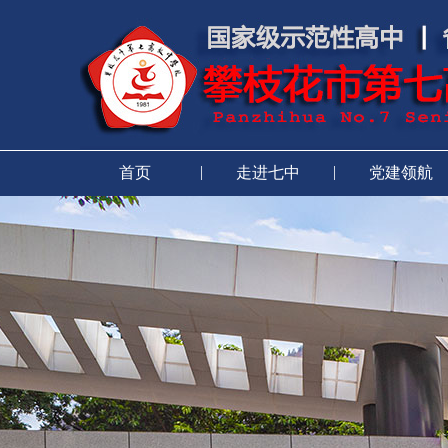
|
|
首页
走进七中
党建领航