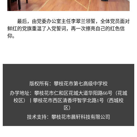
最后，由党委办公室主任李翠兰领誓，全体党员面对
鲜红的党旗重温了入党誓词，再一次擦亮自己的红色信
仰。
版权所有：攀枝花市第七高级中学校
办学地址：攀枝花市仁和区花城大道华阳路66号（花城
校区）丨攀枝花市西区清香坪智学北路1号（西城校
区）
技术支持：攀枝花市晨轩科技有限公司