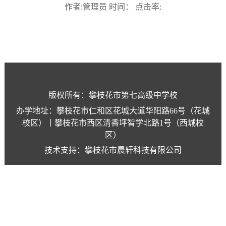
作者:管理员 时间： 点击率:
版权所有：攀枝花市第七高级中学校
办学地址：攀枝花市仁和区花城大道华阳路66号（花城
校区）丨攀枝花市西区清香坪智学北路1号（西城校
区）
技术支持：攀枝花市晨轩科技有限公司