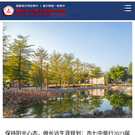
保持阳光心态，做长远生涯规划：市七中举行2023届