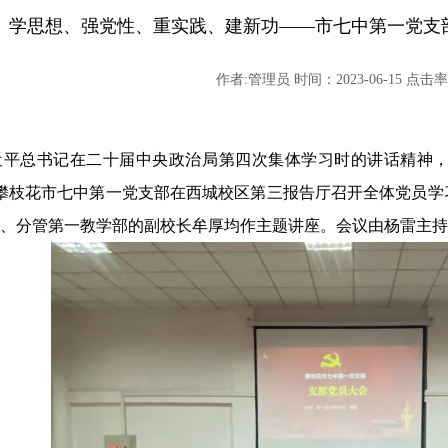
学思想、强党性、重实践、建新功——市七中第一党支
作者:管理员 时间：2023-06-15 点击率:
近平总书记在二十届中央政治局第四次集体学习时的讲话精神
，攀枝花市七中第一党支部在西城校区第三报告厅召开全体党员
、分管第一教学部的副校长牟厚均作主题讲座。会议由杨雷主持