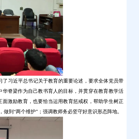
学习了习近平总书记关于教育的重要论述，要求全体党员带
中华脊梁作为自己教书育人的目标，并贯穿在教育教学活
正面激励教育，也要恰当运用教育惩戒权，帮助学生树正
，做到“两个维护”；强调教师务必坚守好意识形态阵地。