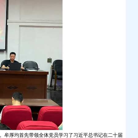
座。牟厚均首先带领全体党员学习了习近平总书记在二十届