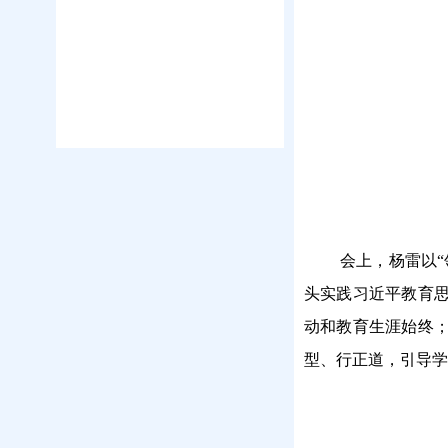
会上，
杨雷以
头实践习近平教育
动和教育生涯始终
型、行正道，引导学