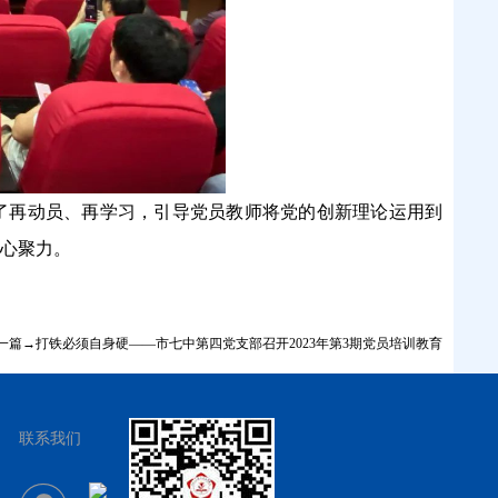
了再动员、再学习，引导党员教师将党的创新理论运用到
心聚力。
一篇→打铁必须自身硬——市七中第四党支部召开2023年第3期党员培训教育
联系我们