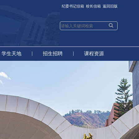
纪委书记信箱
校长信箱
返回旧版
|
|
学生天地
招生招聘
课程资源