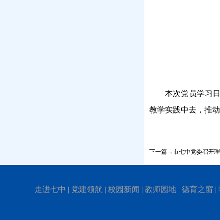
本次党员学习
教学实践中去，推动
下一篇→市七中党委召开理
走进七中
|
党建领航
|
校园新闻
|
教师园地
|
德育之窗
|