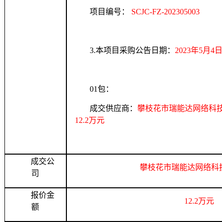
项目编号：
SCJC-FZ-202305003
3
.
本项目采购公告日期：
2023年5月4
01包：
成交供应商：
攀枝花市瑞能达网络科
12.2万元
成交公
攀枝花市瑞能达网络科
司
报价金
12.2万元
额