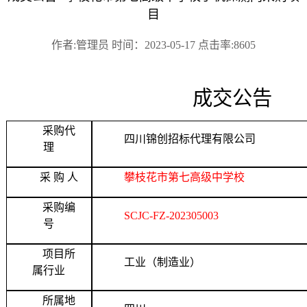
目
作者:管理员 时间：2023-05-17 点击率:8605
成交公告
采购代
四川锦创招标代理有限公司
理
采 购 人
攀枝花市第七高级中学校
采购编
SCJC-FZ-202305003
号
项目所
工业（制造业）
属行业
所属地