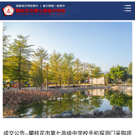
成交公告--攀枝花市第七高级中学校手机探测门采购项