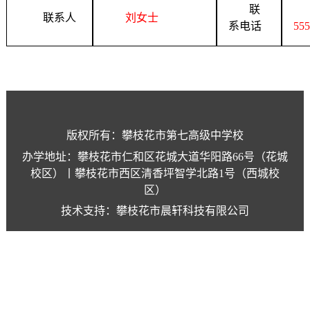
联
联系人
刘女士
系电话
55
版权所有：攀枝花市第七高级中学校
办学地址：攀枝花市仁和区花城大道华阳路66号（花城
校区）丨攀枝花市西区清香坪智学北路1号（西城校
区）
技术支持：攀枝花市晨轩科技有限公司