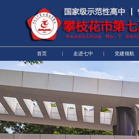
|
|
首页
走进七中
党建领航