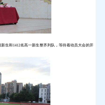
年级新生和1412名高一新生整齐列队，等待着动员大会的开