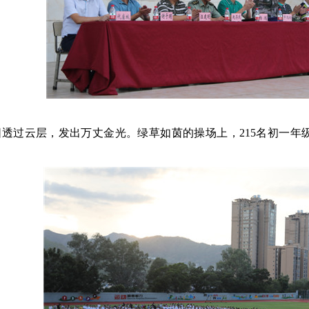
阳透过云层，发出万丈金光。绿草如茵的操场上，
215名初一