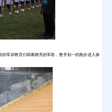
装部的军训教官们唱着嘹亮的军歌，整齐划一的跑步进入操