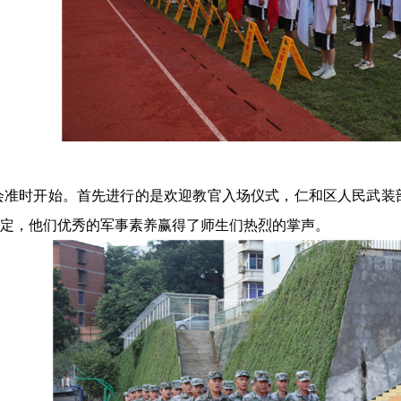
员大会准时开始。首先进行的是欢迎教官入场仪式，仁和区人民武
定，他们优秀的军事素养赢得了师生们热烈的掌声。