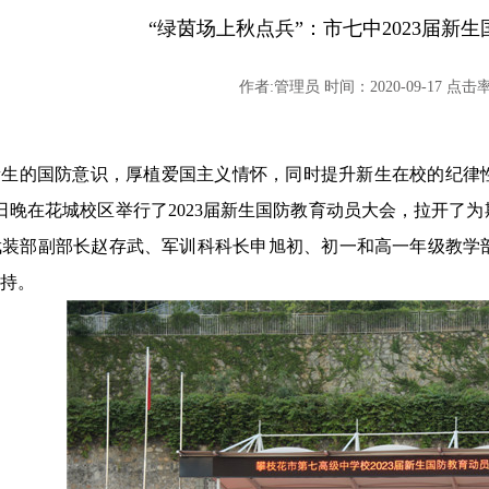
“绿茵场上秋点兵”：市七中2023届新
作者:管理员 时间：2020-09-17 点击率:
届新生的国防意识，厚植爱国主义情怀，同时提升新生在校的纪
月16日晚在花城校区举行了2023届新生国防教育动员大会，拉开
武装部副部长赵存武、军训科科长申旭初、初一和高一年级教学
持。