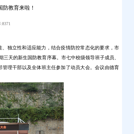
生国防教育来啦！
8371
律性、独立性和适应能力，结合疫情防控常态化的要求，市
了为期三天的新生国防教育序幕。市七中校级领导班子成员、
部管理干部以及全体班主任参加了动员大会。会议由德育