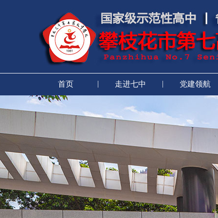
|
|
首页
走进七中
党建领航