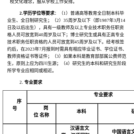
校文化理念，服从学校工作安排。
2.学历学位等要求
：（
1）普通高等教育全日制本科毕
业生、全日制研究生；（2）35周岁及以下（即1987年3月14
日及以后出生），具有一级教师
及以上专业技术职务任职资
格人员可放宽到
40周岁及以下；博士研究生或具有正高专业
技术职务任职资格的人员可放宽到45周岁及以下。经考核签
约后，在2023年7月报到时需具有相应毕业证书、学位证书、
教师资格证书等证件；（3）如果本科是教育部部属公费师范
生，原则上应为四川生源；（4）研究生的本科和研究生阶段
所学专业应相同或相近。
2.
专业要求
专业要求
序
岗
号
本科
位
名称
汉语言文
中国语言