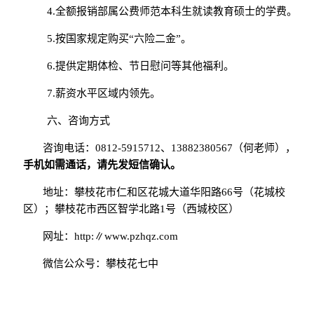
4.全额报销部属公费师范本科生就读教育硕士的学费。
5.按国家规定购买“六险二金”。
6.提供定期体检、节日慰问等其他福利。
7.薪资水平区域内领先。
六、咨询方式
咨询电话：
0812-5915712、13882380567（何老师），
手机如需通话，请先发短信确认。
地址：攀枝花市仁和区花城大道华阳路
66号（花城校
区）；攀枝花市西区智学北路1号（西城校区）
网址：
http:∥www.pzhqz.com
微信公众号：攀枝花七中