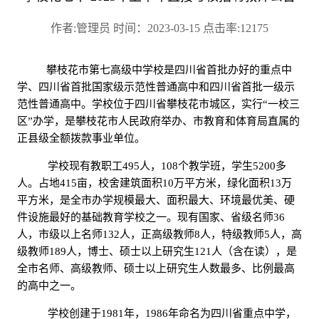
作者:管理员 时间：2023-03-15 点击率:12175
攀枝花市第七高级中学校是四川省首批办好的重点中
学、四川省首批国家级示范性普通高中和四川省首批一级示
范性普通高中。学校位于四川省攀枝花市城区，实行“一校三
区”办学，是攀枝花市人民政府举办、市教育和体育局直属的
正县级全额拨款事业单位。
学校现有教职工
495人，108个教学班，学生5200多
人。占地415亩，校舍建筑面积10万平方米，绿化面积13万
平方米，是全市办学规模最大、面积最大、环境最优美、硬
件设施最好的基础教育学校之一。现有国家、省级名师36
人，市级以上名师132人，正高级教师8
人，特级教师
5人，高
级教师189人，博士、硕士以上研究生121人（含在读），是
全市名师、高级教师、硕士以上研究生人数最多、比例最高
的高中之一。
学校创建于
1981年，1986年命名为四川省重点中学，