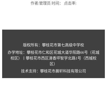
作者:管理员 时间： 点击率:
版权所有：攀枝花市第七高级中学校
办学地址：攀枝花市仁和区花城大道华阳路66号（花城
校区）丨攀枝花市西区清香坪智学北路1号（西城校
区）
技术支持：攀枝花市晨轩科技有限公司