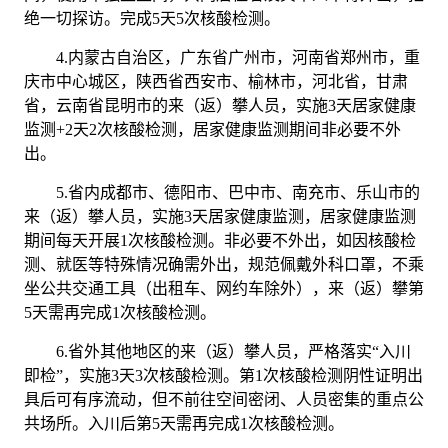
绝一切探访。完成5天5次核酸检测。
4.内蒙古自治区，广东省广州市，河南省郑州市，重
庆市中心城区，陕西省西安市、榆林市，河北省，甘肃
省，云南省昆明市的来（返）攀人员，实施3天居家健康
监测+2天2次核酸检测，居家健康监测期间非必要不外
出。
5.省内成都市、德阳市、巴中市、南充市、乐山市的
来（返）攀人员，实施3天居家健康监测，居家健康监测
期间每天开展1次核酸检测。非必要不外出，如因核酸检
测、就医等特殊情况确需外出，规范佩戴外科口罩，不乘
坐公共交通工具（出租车、网约车除外），来（返）攀第
5天需再完成1次核酸检测。
6.省外其他地区的来（返）攀人员，严格落实“入川
即检”，实施3天3次核酸检测。第1次核酸检测阴性证明出
具后可有序流动，但不前往空间密闭、人员密集的重点公
共场所。入川后第5天需再完成1次核酸检测。