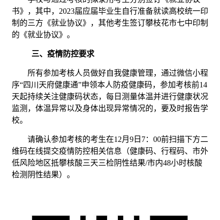
书》，其中，
2023届应届毕业生自行准备就读高校统一印
制的三方《就业协议》，其他考生签订攀枝花市七中印制
的《就业协议》。
三、疫情防控要求
所有参加考核人员做好自我健康管理，通过微信小程
序
“四川天府健康通”申领本人防疫健康码，参加考核前14
天起持续关注健康码状态，每日测量体温并进行健康状况
监测，体温异常以及身体出现异常情况的，要及时报告学
校。
请确认参加考核的考生在
12月9日7：00前扫描下方二
维码在线提交
疫情防控相关信息（健康码、行程码、
市外
低风险地区抵攀核酸三天三检阴性结果
/市内48小时核酸
检测阴性结果
）。