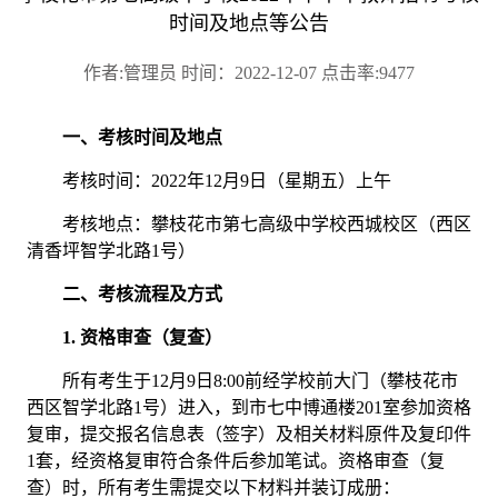
时间及地点等公告
作者:管理员 时间：2022-12-07 点击率:9477
一、考核时间及地点
考核
时间：
2022年12月9日
（星期五）上午
考核地点：
攀枝花市第七高级中学校西城校区（西区
清香坪智学北路
1号）
二、考核流程及方式
1. 资格审查（复查）
所有考生于
12月9日8:00前经
学校前大门（攀枝花市
西区智学北路
1号）
进入，到市七中博通楼
201室参加资格
复审，提交报名信息表（签字）及相关材料原件及复印件
1套，经资格复审符合条件后参加笔试。
资格审查（复
查）时，所有考生需提交以下材料并装订成册：