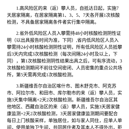
1.高风险区的来（返）攀人员，自抵达日起，实施7
天居家隔离，在居家隔离第1、3、5、7天各开展1次核酸
检测，不具备居家隔离条件者实行集中隔离。
2.省外低风险区人员入攀需持48小时核酸检测阴性证
明（以出具报告时间为准，下同）,省内低风险区人员入
攀需持24小时核酸检测阴性证明，所有低风险区人员抵攀
后3天内完成3次核酸检测（每次间隔24小时及以上，下
同），第1次核酸检测阴性结果出具之后，可有序流动，3
次核酸检测期间不前往空间密闭、人员密集的重点公共场
所，第5天需再完成1次核酸检测。
3.新疆维吾尔自治区喀什市、图木舒克市、阿克苏
市、阿拉尔市、和田市、库尔勒市的来（返）攀人员，实
施3天集中隔离+2天2次核酸检测。新疆维吾尔自治区其
他地区、西藏自治区的来（返）攀人员，实施3天居家健
康监测+2天2次核酸检测，3天居家健康监测期间要配合
每日上门核酸采样，单独居住，如与家人同住，应单人单
间，使用单独卫生间，共同居住者及其本人不得外出，拒