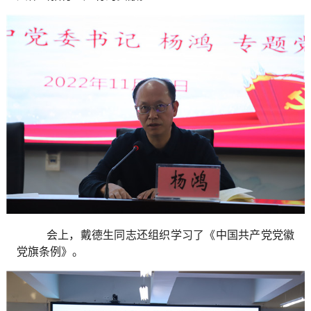
会上，戴德生同志还组织学习了《中国共产党党徽
党旗条例》。