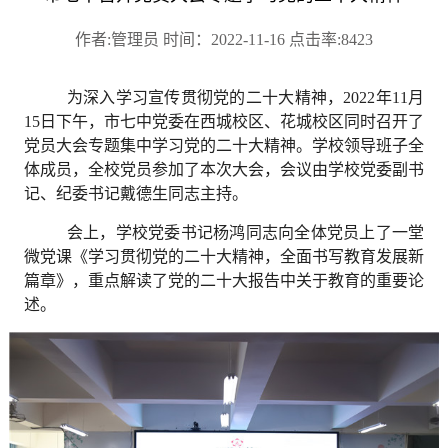
作者:管理员 时间：2022-11-16 点击率:8423
为深入学习宣传贯彻党的二十大精神，
2022年11月
15日下午，市七中党委在西城校区、花城校区同时召开了
党员大会专题集中学习党的二十大精神。学校领导班子全
体成员，全校党员参加了本次大会，会议由学校党委副书
记、纪委书记戴德生同志主持。
会上，学校党委书记杨鸿同志向全体党员上了一堂
微党课《学习贯彻党的二十大精神，全面书写教育发展新
篇章》，重点解读了党的二十大报告中关于教育的重要论
述。