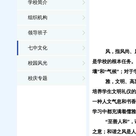
学校简介
组织机构
领导班子
七中文化
风，
指
风尚、
是学校的根本任务。
校园风光
壤”和“气候”；对
校庆专题
雅
，文明、高
培养学生文明礼仪的
一种人文气息和书香
学习中都充满着儒雅
“至善人和”，
之意；和谐之风是人