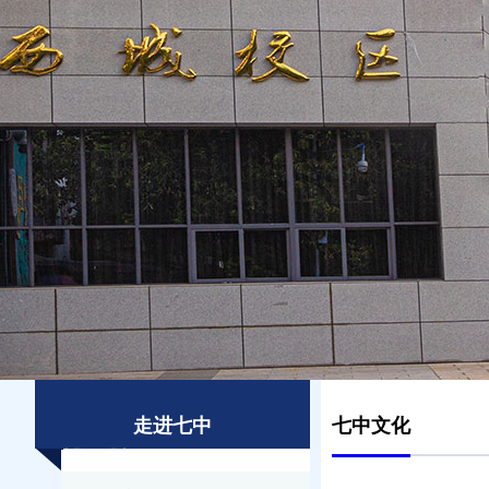
走进七中
七中文化