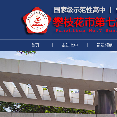
|
|
首页
走进七中
党建领航