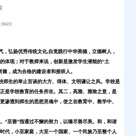
和
38433
气，弘扬优秀传统文化
,自觉践行中华美德，立德树人，
的体现；对于教师来说，创新是激发学生潜能的
“土
斩棘，成为合格的建设者和接班人。
校师生的举止言谈的大方、得体、文明谦让之风。学校是
正是学校教育的任务所在。其二，高雅、雅致之意，是
更渗透到师生的思想灵魂中，使之在教育中、教学中、
”。
“至善”
指通过不懈的努力，以臻尽善尽美。和，和谐
时代，小至家庭，大至一个国家、一个民族乃至整个人