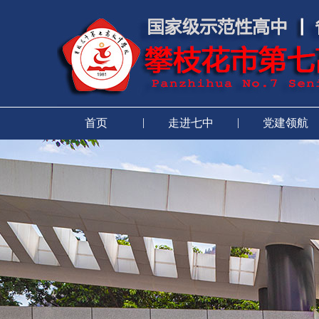
|
|
首页
走进七中
党建领航