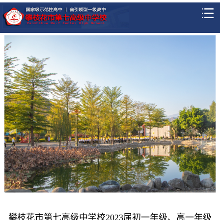
攀枝花市第七高级中学校2023届初一年级、高一年级